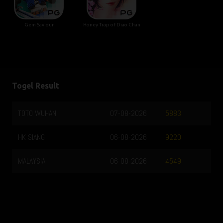
Gem Saviour
Honey Trap of Diao Chan
Togel Result
TOTO WUHAN
07-08-2026
5883
HK SIANG
06-08-2026
9220
MALAYSIA
06-08-2026
4549