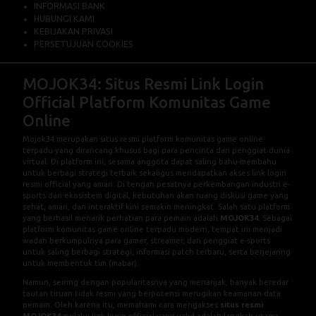
INFORMASI BANK
HUBUNGI KAMI
KEBIJAKAN PRIVASI
PERSETUJUAN COOKIES
MOJOK34: Situs Resmi Link Login
Official Platform Komunitas Game
Online
Mojok34
merupakan situs resmi platform komunitas game online
terpadu yang dirancang khusus bagi para pencinta dan penggiat dunia
virtual. Di platform ini, sesama anggota dapat saling bahu-membahu
untuk berbagi strategi terbaik sekaligus mendapatkan akses link login
resmi official yang aman. Di tengah pesatnya perkembangan industri e-
sports dan ekosistem digital, kebutuhan akan ruang diskusi game yang
sehat, aman, dan interaktif kini semakin meningkat. Salah satu platform
yang berhasil menarik perhatian para pemain adalah
MOJOK34
. Sebagai
platform komunitas game online terpadu modern, tempat ini menjadi
wadah berkumpulnya para gamer, streamer, dan penggiat e-sports
untuk saling berbagi strategi, informasi patch terbaru, serta berjejaring
untuk membentuk tim (mabar).
Namun, seiring dengan popularitasnya yang menanjak, banyak beredar
tautan tiruan tidak resmi yang berpotensi merugikan keamanan data
pemain. Oleh karena itu, memahami cara mengakses
situs resmi