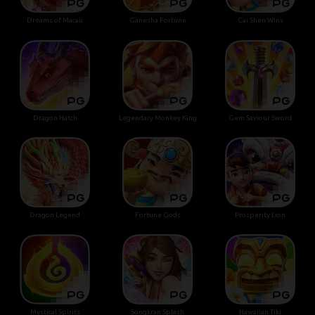
Dreams of Macau
Ganesha Fortune
Cai Shen Wins
Dragon Hatch
Legendary Monkey King
Gem Saviour Sword
Dragon Legend
Fortune Gods
Prosperity Lion
Mystical Spirits
Songkran Splash
Hawaiian Tiki