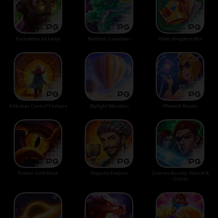
Forbidden Alchemy
Mythical Guardians
Poker Kingdom Win
Alibabas Cave of Fortune
Skylight Wonders
Pharaoh Royals
Kraken Gold Rush
Majestic Empire
Grimms Bounty: Hansel &
Gretel