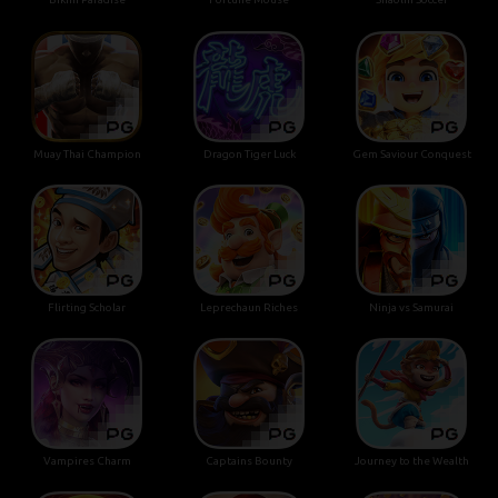
Muay Thai Champion
Dragon Tiger Luck
Gem Saviour Conquest
Flirting Scholar
Leprechaun Riches
Ninja vs Samurai
Vampires Charm
Captains Bounty
Journey to the Wealth