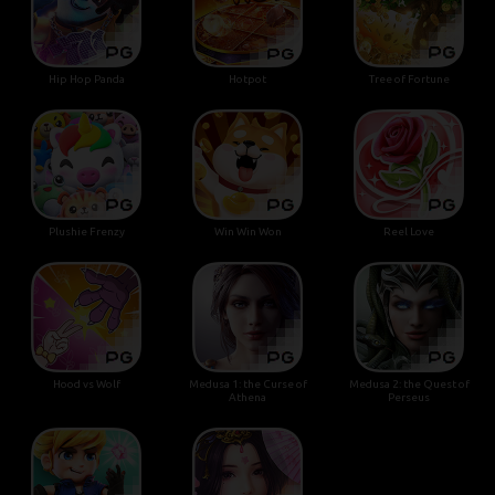
Hip Hop Panda
Hotpot
Tree of Fortune
Plushie Frenzy
Win Win Won
Reel Love
Hood vs Wolf
Medusa 1: the Curse of
Medusa 2: the Quest of
Athena
Perseus