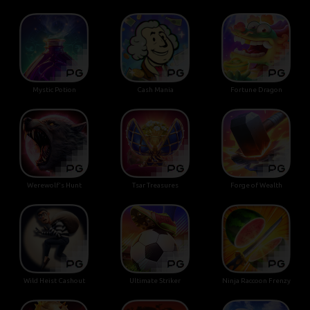
Mystic Potion
Cash Mania
Fortune Dragon
Werewolf's Hunt
Tsar Treasures
Forge of Wealth
Wild Heist Cashout
Ultimate Striker
Ninja Raccoon Frenzy