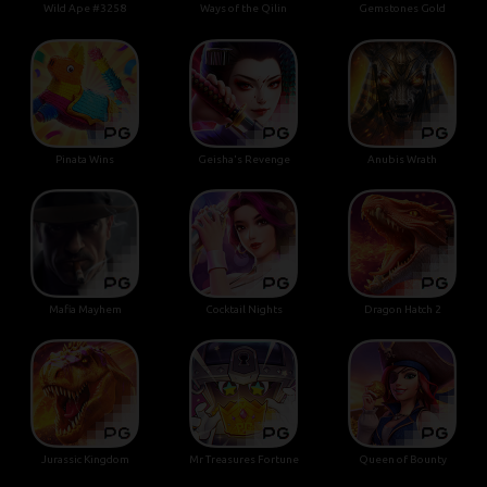
Wild Ape #3258
Ways of the Qilin
Gemstones Gold
Pinata Wins
Geisha's Revenge
Anubis Wrath
Mafia Mayhem
Cocktail Nights
Dragon Hatch 2
Jurassic Kingdom
Mr Treasures Fortune
Queen of Bounty