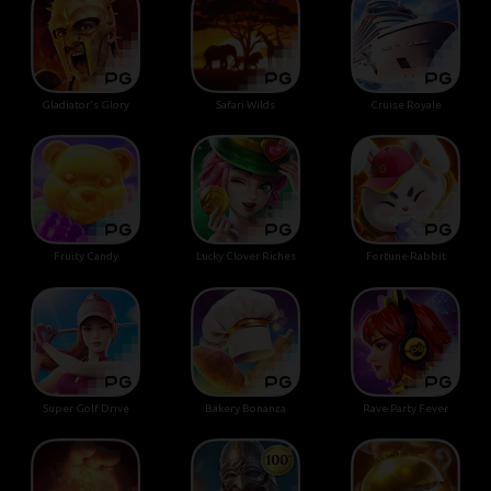
Gladiator's Glory
Safari Wilds
Cruise Royale
Fruity Candy
Lucky Clover Riches
Fortune Rabbit
Super Golf Drive
Bakery Bonanza
Rave Party Fever