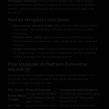
Peringatan Keamanan:
Selalu pastikan alamat URL pada peramban
(browser) Anda menggunakan enkripsi HTTPS dengan ikon gembok
terkunci sebelum memasukkan data akun pada halaman login resmi
MOJOK34.
Manfaat Mengakses Situs Resmi:
Akses Server Lancar & Stabil:
Bebas dari kendala latency tinggi,
error server, atau pengalihan otomatis (redirect) ke situs iklan
berbahaya.
Proteksi Akun Ganda:
Implementasi sistem keamanan berlapis
untuk menjamin password dan data pribadi Anda tetap aman dari
malware.
Update Informasi Valid:
Pengguna mendapatkan akses langsung
ke pengumuman turnamen, event komunitas, dan fitur platform
terbaru langsung dari tim pengembang pusat.
Fitur Unggulan di Platform Komunitas
MOJOK34
Untuk memberikan gambaran yang transparan, berikut adalah tabel
fungsi dari fitur utama yang dapat Anda akses setelah berhasil
melakukan login di platform resmi:
Fitur Utama
Fungsi & Kegunaan
Keunggulan bagi Pengguna
Lounge pencarian rekan
Menemukan rekan setim yang
Forum Mabar
tim berdasarkan genre
kompeten dan bebas dari
Tematik
game khusus.
pemain toxic.
Live Chat
Layanan bantuan teknis
Setiap kendala teknis atau