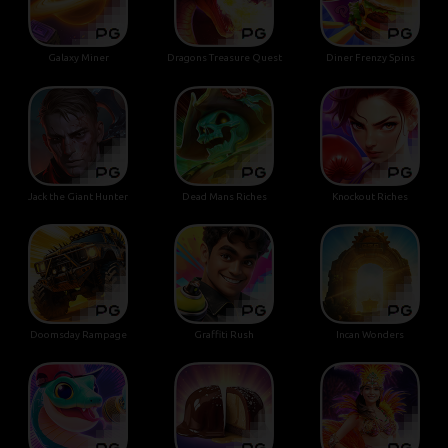
Galaxy Miner
Dragons Treasure Quest
Diner Frenzy Spins
Jack the Giant Hunter
Dead Mans Riches
Knockout Riches
Doomsday Rampage
Graffiti Rush
Incan Wonders