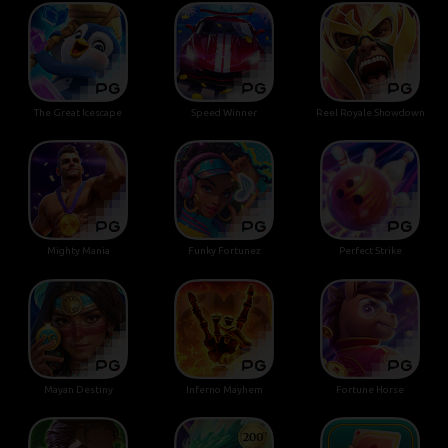
The Great Icescape
Speed Winner
Reel Royale Showdown
Mighty Mania
Funky Fortunez
Perfect Strike
Mayan Destiny
Inferno Mayhem
Fortune Horse