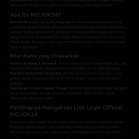
MOJOK34
melalui link login official yang valid adalah langkah utama
untuk melindungi akun game dan menjaga privasi digital Anda.
Apa itu MOJOK34?
MOJOK34
adalah hub komunitas game online yang dirancang untuk
memfasilitasi pertukaran informasi interaktif secara
real-time
. Berbeda
dengan media sosial umum, platform ini menerapkan moderasi konten
yang ketat untuk memastikan setiap diskusi bebas dari toxic behavior,
cheat ilegal, dan spam, sehingga memberikan nilai edukasi nyata bagi
para anggotanya.
Nilai Utama yang Ditawarkan:
Diskusi Strategi & Mekanik:
Ruang khusus untuk membedah tips, trik,
panduan meta game, hingga ulasan perangkat keras (gaming gear).
Koneksi Komunitas Tanpa Bas:
Membuka peluang kolaborasi antar
gamer amatir hingga profesional dari berbagai latar belakang game
populer.
Keamanan Privasi Tingkat Tinggi:
Perlindungan enkripsi data anggota
yang disesuaikan dengan standar keamanan siber terkini untuk
mencegah peretasan akun.
Pentingnya Mengakses Link Login Official
MOJOK34
Keamanan siber dalam dunia game online merupakan prioritas utama.
Menggunakan tautan tidak resmi dari pihak ketiga berisiko memicu
ancaman pencurian aset digital atau
phishing
kredensial login Anda.