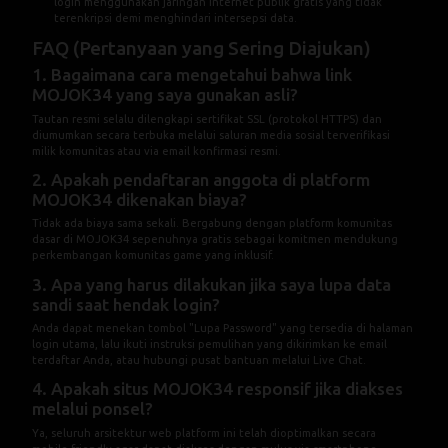
login menggunakan jaringan internet publik gratis yang tidak
terenkripsi demi menghindari intersepsi data.
FAQ (Pertanyaan yang Sering Diajukan)
1. Bagaimana cara mengetahui bahwa link
MOJOK34 yang saya gunakan asli?
Tautan resmi selalu dilengkapi sertifikat SSL (protokol HTTPS) dan
diumumkan secara terbuka melalui saluran media sosial terverifikasi
milik komunitas atau via email konfirmasi resmi.
2. Apakah pendaftaran anggota di platform
MOJOK34 dikenakan biaya?
Tidak ada biaya sama sekali. Bergabung dengan platform komunitas
dasar di MOJOK34 sepenuhnya gratis sebagai komitmen mendukung
perkembangan komunitas game yang inklusif.
3. Apa yang harus dilakukan jika saya lupa data
sandi saat hendak login?
Anda dapat menekan tombol "Lupa Password" yang tersedia di halaman
login utama, lalu ikuti instruksi pemulihan yang dikirimkan ke email
terdaftar Anda, atau hubungi pusat bantuan melalui Live Chat.
4. Apakah situs MOJOK34 responsif jika diakses
melalui ponsel?
Ya, seluruh arsitektur web platform ini telah dioptimalkan secara