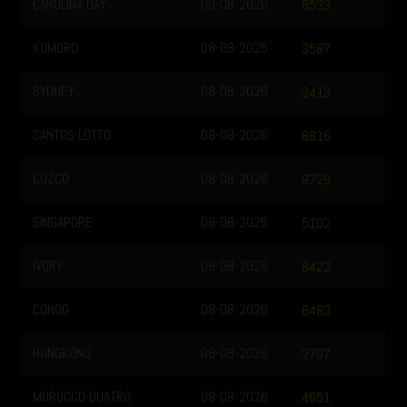
TOTO WUHAN
09-08-2026
9813
HK SIANG
08-08-2026
2476
MALAYSIA
08-08-2026
6851