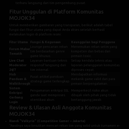
terbaru langsung dari tim pengembang pusat.
Fitur Unggulan di Platform Komunitas
MOJOK34
Untuk memberikan gambaran yang transparan, berikut adalah tabel
fungsi dari fitur utama yang dapat Anda akses setelah berhasil
melakukan login di platform resmi:
Fitur Utama
Fungsi & Kegunaan
Keunggulan bagi Pengguna
Lounge pencarian rekan
Menemukan rekan setim yang
Forum Mabar
tim berdasarkan genre
kompeten dan bebas dari
Tematik
game khusus.
pemain toxic.
Live Chat
Layanan bantuan teknis
Setiap kendala teknis atau
Moderator
responsif langsung dari
laporan pelanggaran komunitas
24/7
tim internal.
diproses cepat.
Hub
Mendapatkan informasi
Pusat artikel panduan
Panduan &
mekanik game valid dari para
strategi game terlengkap.
Walkthrough
pemain berpengalaman.
Sistem
Pengamanan enkripsi SSL
Memperkecil risiko akun
Enkripsi
ganda saat memproses
dibajak oleh pihak yang tidak
Gerbang
otentikasi akun.
bertanggung jawab.
Login
Review & Ulasan Asli Anggota Komunitas
MOJOK34
Riandi "Valkyrie" (Competitive Gamer – Jakarta)
"Awalnya saya kesulitan mencari rekan tim yang solid untuk turnamen e-