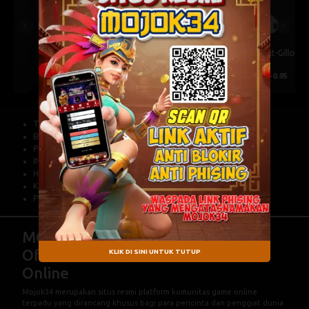
0 : 0
Previous
Next
BET NOW
Bodo Glimt
Union Saint-Gilloise
0.75
0.77
-0.75
-0.95
TENTANG KAMI
BANTUAN
PERATURAN
INFORMASI BANK
HUBUNGI KAMI
KEBIJAKAN PRIVASI
PERSETUJUAN COOKIES
MOJOK34: Situs Resmi Link Login
Official Platform Komunitas Game
KLIK DI SINI UNTUK TUTUP
Online
Mojok34
merupakan situs resmi platform komunitas game online
terpadu yang dirancang khusus bagi para pencinta dan penggiat dunia