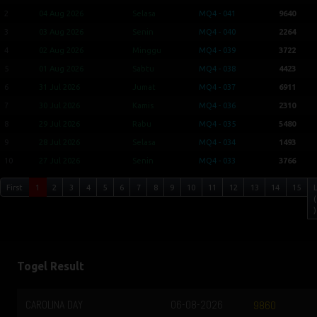
2
04 Aug 2026
Selasa
MQ4 - 041
9640
3
03 Aug 2026
Senin
MQ4 - 040
2264
4
02 Aug 2026
Minggu
MQ4 - 039
3722
5
01 Aug 2026
Sabtu
MQ4 - 038
4423
6
31 Jul 2026
Jumat
MQ4 - 037
6911
7
30 Jul 2026
Kamis
MQ4 - 036
2310
8
29 Jul 2026
Rabu
MQ4 - 035
5480
9
28 Jul 2026
Selasa
MQ4 - 034
1493
10
27 Jul 2026
Senin
MQ4 - 033
3766
First
1
2
3
4
5
6
7
8
9
10
11
12
13
14
15
(
)
Togel Result
2026
TOTO WUHAN
06-08-202
9860