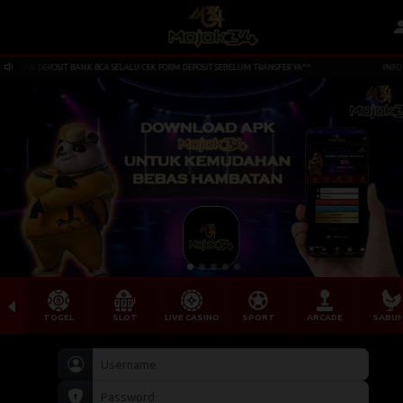
 DEPOSIT BANK BCA SELALU CEK FORM DEPOSIT SEBELUM TRANSFER YA^^
INFO ! DILAK
TOGEL
SLOT
LIVE CASINO
SPORT
ARCADE
SABU