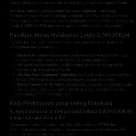
saat berdiskusi dan bertukar tips strategi dengan sesama anggota forum."
Dedisa Kurniawan (Ketua Komunitas Game Regional – Surabaya)
"Respon tim moderator di platform ini sangat luar biasa. Ketika ada tautan
mencurigakan atau indikasi cheat yang dibagikan oknum tidak bertanggung
jawab, tim MOJOK34 langsung mengambil tindakan blokir yang tegas."
Panduan Aman Melakukan Login di MOJOK34
Ikuti langkah-langkah di bawah ini demi menjaga keamanan akun serta
kenyamanan navigasi Anda:
Gunakan Peramban Terpercaya:
Direkomendasikan memakai Google
Chrome, Mozilla Firefox, atau Safari versi paling mutakhir.
Periksa Keaslian Domain:
Pastikan string alamat URL mengarah ke
domain resmi
MOJOK34
yang sah.
Aktifkan Fitur Keamanan Tambahan:
Manfaatkan opsi Autentikasi Dua
Faktor (2FA) yang tersedia pada menu pengaturan akun Anda.
Hindari Koneksi Wi-Fi Publik:
Sangat tidak disarankan melakukan login
menggunakan jaringan internet publik gratis yang tidak terenkripsi
demi menghindari intersepsi data.
FAQ (Pertanyaan yang Sering Diajukan)
1. Bagaimana cara mengetahui bahwa link MOJOK34
yang saya gunakan asli?
Tautan resmi selalu dilengkapi sertifikat SSL (protokol HTTPS) dan
diumumkan secara terbuka melalui saluran media sosial terverifikasi milik
komunitas atau via email konfirmasi resmi.