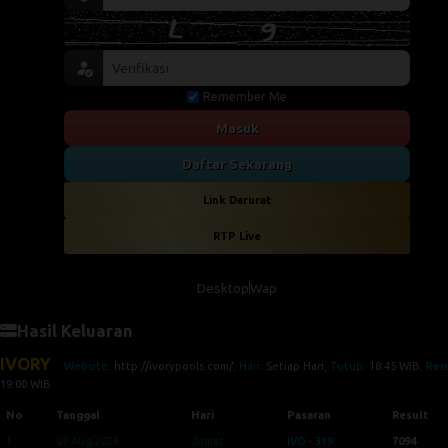
Remember Me
Masuk
Daftar Sekarang
Link Darurat
RTP Live
Desktop
Wap
Hasil Keluaran
IVORY
Website:
http://ivorypools.com/
, Hari:
Setiap Hari
, Tutup:
18:45 WIB
, Res
19:00 WIB
No
Tanggal
Hari
Pasaran
Result
1
07 Aug 2026
Jumat
IVO - 319
7094