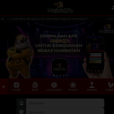
 DEPOSIT BANK BCA SELALU CEK FORM DEPOSIT SEBELUM TRANSFER YA^^
INFO ! DILA
TOGEL
SLOT
LIVE CASINO
SPORT
ARCADE
SABU