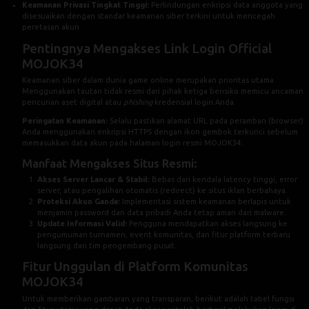
Keamanan Privasi Tingkat Tinggi:
Perlindungan enkripsi data anggota yang
disesuaikan dengan standar keamanan siber terkini untuk mencegah
peretasan akun.
Pentingnya Mengakses Link Login Official
MOJOK34
Keamanan siber dalam dunia game online merupakan prioritas utama.
Menggunakan tautan tidak resmi dari pihak ketiga berisiko memicu ancaman
pencurian aset digital atau
phishing
kredensial login Anda.
Peringatan Keamanan:
Selalu pastikan alamat URL pada peramban (browser)
Anda menggunakan enkripsi HTTPS dengan ikon gembok terkunci sebelum
memasukkan data akun pada halaman login resmi MOJOK34.
Manfaat Mengakses Situs Resmi:
Akses Server Lancar & Stabil:
Bebas dari kendala latency tinggi, error
server, atau pengalihan otomatis (redirect) ke situs iklan berbahaya.
Proteksi Akun Ganda:
Implementasi sistem keamanan berlapis untuk
menjamin password dan data pribadi Anda tetap aman dari malware.
Update Informasi Valid:
Pengguna mendapatkan akses langsung ke
pengumuman turnamen, event komunitas, dan fitur platform terbaru
langsung dari tim pengembang pusat.
Fitur Unggulan di Platform Komunitas
MOJOK34
Untuk memberikan gambaran yang transparan, berikut adalah tabel fungsi