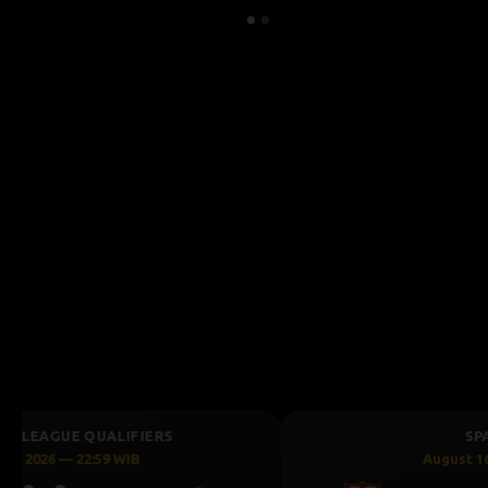
SPAIN LA LIGA
August 16, 2026 — 02:30 WIB