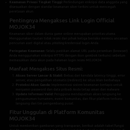
Keamanan Privasi Tingkat Tinggi:
Perlindungan enkripsi data anggota yang
disesuaikan dengan standar keamanan siber terkini untuk mencegah
peretasan akun.
Pentingnya Mengakses Link Login Official
MOJOK34
Keamanan siber dalam dunia game online merupakan prioritas utama.
Menggunakan tautan tidak resmi dari pihak ketiga berisiko memicu ancaman
pencurian aset digital atau
phishing
kredensial login Anda.
Peringatan Keamanan:
Selalu pastikan alamat URL pada peramban (browser)
Anda menggunakan enkripsi HTTPS dengan ikon gembok terkunci sebelum
memasukkan data akun pada halaman login resmi MOJOK34.
Manfaat Mengakses Situs Resmi:
Akses Server Lancar & Stabil:
Bebas dari kendala latency tinggi, error
server, atau pengalihan otomatis (redirect) ke situs iklan berbahaya.
Proteksi Akun Ganda:
Implementasi sistem keamanan berlapis untuk
menjamin password dan data pribadi Anda tetap aman dari malware.
Update Informasi Valid:
Pengguna mendapatkan akses langsung ke
pengumuman turnamen, event komunitas, dan fitur platform terbaru
langsung dari tim pengembang pusat.
Fitur Unggulan di Platform Komunitas
MOJOK34
Untuk memberikan gambaran yang transparan, berikut adalah tabel fungsi