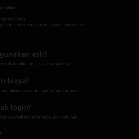
mutakhir.
uran akun Anda.
g tidak terenkripsi demi menghindari intersepsi
gunakan asli?
erifikasi milik komunitas atau via email
n biaya?
men mendukung perkembangan komunitas game
ak login?
mkan ke email terdaftar Anda, atau hubungi
?