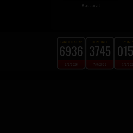
Baccarat
CAROLINA DAY
KOMORO
SYDNE
6936
3745
01
8/8/2026
7/8/2026
7/8/20