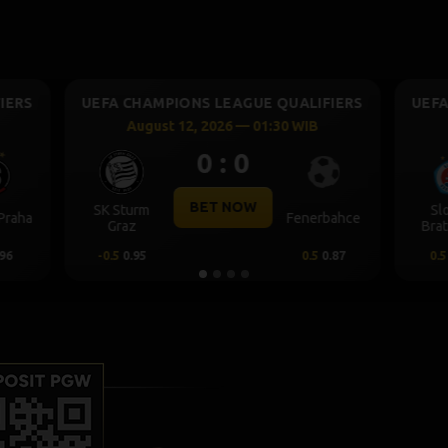
IERS
E-FOOTBALL F24 ELITE CLUB FRIENDLY
E-
August 8, 2026 — 09:00 WIB
2 : 1
BET NOW
Saint-
e-Paris Saint
e-Liverpool
oise
Germain
e-Po
1.00
0.00
0.43
0.00
-0.67
0.0