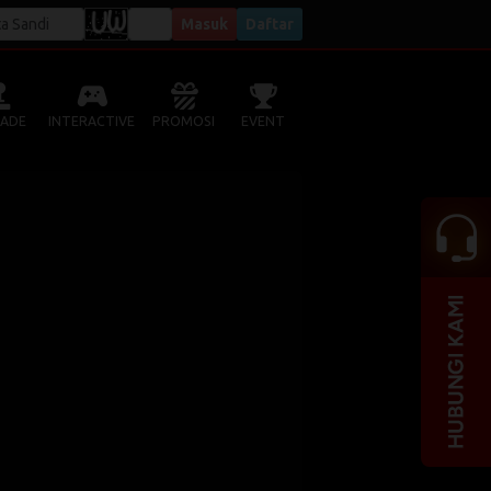
 DILAKUKAN PERGANTIAN DEPOSIT BANK BCA SELALU CEK FORM DEPOSIT SEBELUM T
Masuk
Daftar
ADE
INTERACTIVE
PROMOSI
EVENT