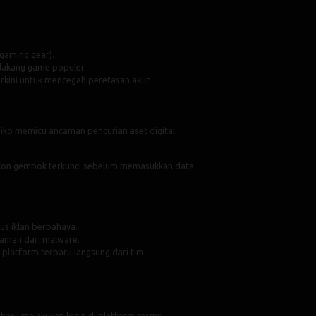
gaming gear).
elakang game populer.
rkini untuk mencegah peretasan akun.
siko memicu ancaman pencurian aset digital
ikon gembok terkunci sebelum memasukkan data
tus iklan berbahaya.
 aman dari malware.
latform terbaru langsung dari tim
asil melakukan login di platform resmi: