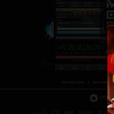
TENTANG KAMI
|
BANTUAN
|