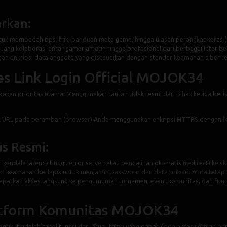
arkan:
uk membedah tips, trik, panduan meta game, hingga ulasan perangkat keras (
ng kolaborasi antar gamer amatir hingga profesional dari berbagai latar b
an enkripsi data anggota yang disesuaikan dengan standar keamanan siber te
s Link Login Official MOJOK34
kan prioritas utama. Menggunakan tautan tidak resmi dari pihak ketiga beri
at URL pada peramban (browser) Anda menggunakan enkripsi HTTPS dengan 
s Resmi:
kendala latency tinggi, error server, atau pengalihan otomatis (redirect) ke si
m keamanan berlapis untuk menjamin password dan data pribadi Anda tetap
atkan akses langsung ke pengumuman turnamen, event komunitas, dan fitur p
latform Komunitas MOJOK34
ikut adalah tabel fungsi dari fitur utama yang dapat Anda akses setelah berh