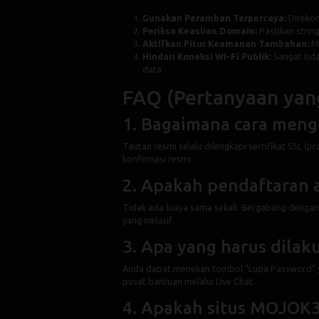
Gunakan Peramban Terpercaya:
Direkom
Periksa Keaslian Domain:
Pastikan stri
Aktifkan Fitur Keamanan Tambahan:
Ma
Hindari Koneksi Wi-Fi Publik:
Sangat tida
data.
FAQ (Pertanyaan yang
1. Bagaimana cara meng
Tautan resmi selalu dilengkapi sertifikat SSL (
konfirmasi resmi.
2. Apakah pendaftaran 
Tidak ada biaya sama sekali. Bergabung deng
yang inklusif.
3. Apa yang harus dilaku
Anda dapat menekan tombol "Lupa Password" yang
pusat bantuan melalui Live Chat.
4. Apakah situs MOJOK34