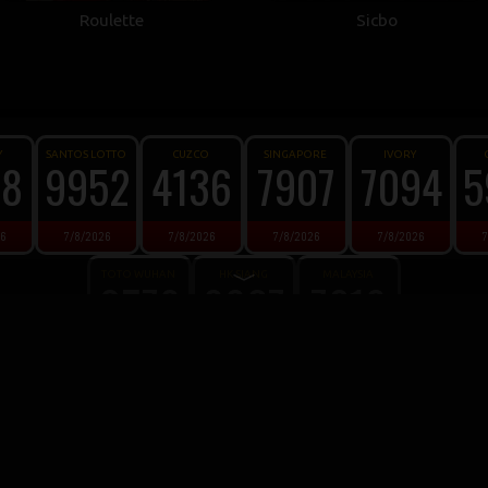
Roulette
Sicbo
Y
SANTOS LOTTO
CUZCO
SINGAPORE
IVORY
58
9952
4136
7907
7094
5
26
7/8/2026
7/8/2026
7/8/2026
7/8/2026
7
TOTO WUHAN
HK SIANG
MALAYSIA
0578
8867
7218
8/8/2026
7/8/2026
7/8/2026