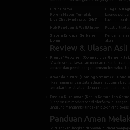
Fitur Utama
Fungsi & Ke
Forum Mabar Tematik
Lounge pencar
Live Chat Moderator 24/7
Layanan bantua
Hub Panduan & Walkthrough
Pusat artikel 
Sistem Enkripsi Gerbang
Pengamanan en
Login
akun.
Review & Ulasan As
Riandi "Valkyrie" (Competitive Gamer – Jak
"Awalnya saya kesulitan mencari rekan tim yang s
teratur dan penuh dengan pemain berbakat. Kom
Amandala Putri (Gaming Streamer – Bandu
"Keamanan privasi data adalah hal utama bagi s
bertukar tips strategi dengan sesama anggota 
Dedisa Kurniawan (Ketua Komunitas Game 
"Respon tim moderator di platform ini sangat l
langsung mengambil tindakan blokir yang tegas.
Panduan Aman Melak
Ikuti langkah-langkah di bawah ini demi menja