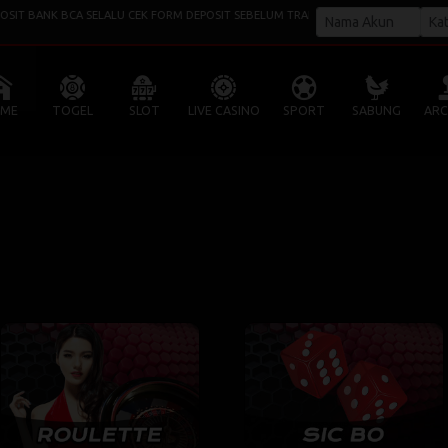
ANK BCA SELALU CEK FORM DEPOSIT SEBELUM TRANSFER YA^^
INFO !
ME
TOGEL
SLOT
LIVE CASINO
SPORT
SABUNG
ARC