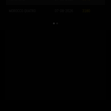
8-2026
3180