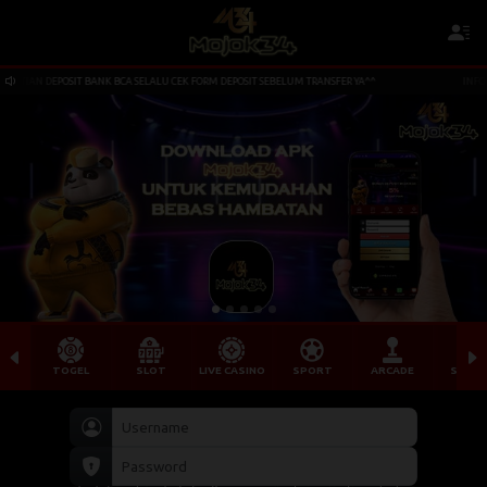
 DEPOSIT BANK BCA SELALU CEK FORM DEPOSIT SEBELUM TRANSFER YA^^
INFO ! DILAK
TOGEL
SLOT
LIVE CASINO
SPORT
ARCADE
SABU