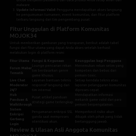
untuk menjamin password dan data pribadi Anda tetap aman dari
malware.
Update Informasi Valid:
Pengguna mendapatkan akses langsung
ke pengumuman turnamen, event komunitas, dan fitur platform
terbaru langsung dari tim pengembang pusat.
Fitur Unggulan di Platform Komunitas
MOJOK34
Untuk memberikan gambaran yang transparan, berikut adalah tabel
fungsi dari fitur utama yang dapat Anda akses setelah berhasil
melakukan login di platform resmi:
Fitur Utama
Fungsi & Kegunaan
Keunggulan bagi Pengguna
Lounge pencarian rekan
Menemukan rekan setim yang
Forum Mabar
tim berdasarkan genre
kompeten dan bebas dari
Tematik
game khusus.
pemain toxic.
Live Chat
Layanan bantuan teknis
Setiap kendala teknis atau
Moderator
responsif langsung dari
laporan pelanggaran komunitas
24/7
tim internal.
diproses cepat.
Hub
Mendapatkan informasi
Pusat artikel panduan
Panduan &
mekanik game valid dari para
strategi game terlengkap.
Walkthrough
pemain berpengalaman.
Sistem
Pengamanan enkripsi SSL
Memperkecil risiko akun
Enkripsi
ganda saat memproses
dibajak oleh pihak yang tidak
Gerbang
otentikasi akun.
bertanggung jawab.
Login
Review & Ulasan Asli Anggota Komunitas