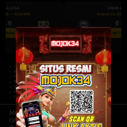
SPAIN LA LIGA
August 16, 2026 — 00:30 WIB
0 : 0
Previous
Next
BET NOW
Alaves
Getafe
0.00
0.62
0.00
-0.72
TENTANG KAMI
BANTUAN
PERATURAN
INFORMASI BANK
HUBUNGI KAMI
KEBIJAKAN PRIVASI
PERSETUJUAN COOKIES
MOJOK34: Situs Resmi Link Login
Official Platform Komunitas Game